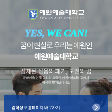
YES,
WE CAN!
꿈이 현실로 우리는 예원인
예원예술대학교
잠재된 젊음의 패기, 도전의 꿈
문화예술 인재 양성의 요람인 예원예술대학교에서
마음껏 펼쳐보십시오
입학정보 홈페이지 바로가기